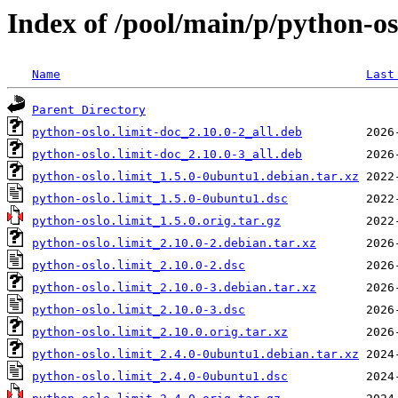
Index of /pool/main/p/python-os
Name
Last
Parent Directory
python-oslo.limit-doc_2.10.0-2_all.deb
python-oslo.limit-doc_2.10.0-3_all.deb
python-oslo.limit_1.5.0-0ubuntu1.debian.tar.xz
python-oslo.limit_1.5.0-0ubuntu1.dsc
python-oslo.limit_1.5.0.orig.tar.gz
python-oslo.limit_2.10.0-2.debian.tar.xz
python-oslo.limit_2.10.0-2.dsc
python-oslo.limit_2.10.0-3.debian.tar.xz
python-oslo.limit_2.10.0-3.dsc
python-oslo.limit_2.10.0.orig.tar.xz
python-oslo.limit_2.4.0-0ubuntu1.debian.tar.xz
python-oslo.limit_2.4.0-0ubuntu1.dsc