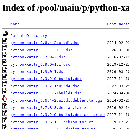
Index of /pool/main/p/python-xa
Name
Last modi
Parent Directory
python-xattr_0.6.4-2build1.dsc
python-xattr_0.10.1-1.1.dsc
python-xattr_0.7.8-3.dsc
python-xattr_0.9.6-1.1.dsc
python-xattr_1.3.0-1.dsc
python-xattr_0.9.2-0ubuntu1.dsc
python-xattr_0.9.7-1build4.dsc
python-xattr_0.10.1-1build1.dsc
python-xattr_0.6.4-2build1.debian.tar.gz
python-xattr_0.7.8-3.debian.tar.xz
python-xattr_0.9.2-0ubuntu1.debian.tar.xz
python-xattr_0.9.6-1.1.debian.tar.xz