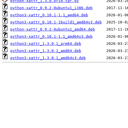
python-xattr_1.3.0.orig.tar.gz
python-xattr_0.9.2-0ubuntu1_i386.deb
python3-xattr_0.10.1-1.1_amd64.deb
python3-xattr_0.10.1-1build1_amd64v3.deb
python-xattr_0.9.2-0ubuntu1_amd64.deb
python3-xattr_0.10.1-1.1_amd64v3.deb
python3-xattr_1.3.0-1_arm64.deb
python3-xattr_1.3.0-1_amd64.deb
python3-xattr_1.3.0-1_amd64v3.deb