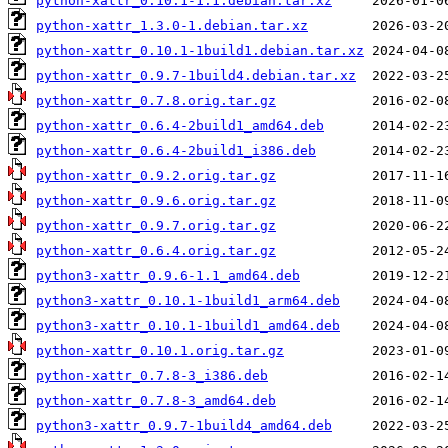
python-xattr_0.10.1-1.1.debian.tar.xz
python-xattr_1.3.0-1.debian.tar.xz
python-xattr_0.10.1-1build1.debian.tar.xz
python-xattr_0.9.7-1build4.debian.tar.xz
python-xattr_0.7.8.orig.tar.gz
python-xattr_0.6.4-2build1_amd64.deb
python-xattr_0.6.4-2build1_i386.deb
python-xattr_0.9.2.orig.tar.gz
python-xattr_0.9.6.orig.tar.gz
python-xattr_0.9.7.orig.tar.gz
python-xattr_0.6.4.orig.tar.gz
python3-xattr_0.9.6-1.1_amd64.deb
python3-xattr_0.10.1-1build1_arm64.deb
python3-xattr_0.10.1-1build1_amd64.deb
python-xattr_0.10.1.orig.tar.gz
python-xattr_0.7.8-3_i386.deb
python-xattr_0.7.8-3_amd64.deb
python3-xattr_0.9.7-1build4_amd64.deb