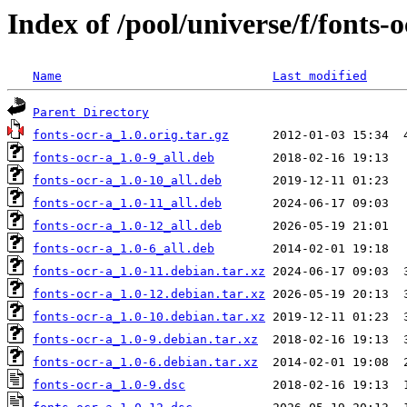
Index of /pool/universe/f/fonts-o
Name
Last modified
Parent Directory
fonts-ocr-a_1.0.orig.tar.gz
fonts-ocr-a_1.0-9_all.deb
fonts-ocr-a_1.0-10_all.deb
fonts-ocr-a_1.0-11_all.deb
fonts-ocr-a_1.0-12_all.deb
fonts-ocr-a_1.0-6_all.deb
fonts-ocr-a_1.0-11.debian.tar.xz
fonts-ocr-a_1.0-12.debian.tar.xz
fonts-ocr-a_1.0-10.debian.tar.xz
fonts-ocr-a_1.0-9.debian.tar.xz
fonts-ocr-a_1.0-6.debian.tar.xz
fonts-ocr-a_1.0-9.dsc