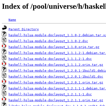
Index of /pool/universe/h/haske
Name
Parent Directory
haskell-hslua-module-doclayout_1.1.0-2.debian.tar.x
haskell-hslua-module-doclayout_1.1.0-2.dsc
haskell-hslua-module-doclayout_1.1.0.orig.tar.gz
haskell-hslua-module-doclayout_1.1.1.2-1.debian.tar
haskell-hslua-module-doclayout_1.1.1.2-1.dsc
haskell-hslua-module-doclayout_1.1.1.2.orig.tar.gz
haskell-hslua-module-doclayout_1.2.0.1-1build1.debi
haskell-hslua-module-doclayout_1.2.0.1-1build1.dsc
haskell-hslua-module-doclayout_1.2.0.1.orig.tar.gz
haskell-hslua-module-doclayout_1.2.1.1-1.debian.tar
haskell-hslua-module-doclayout_1.2.1.1-1.dsc
haskell-hslua-module-doclayout_1.2.1.1.orig.tar.gz