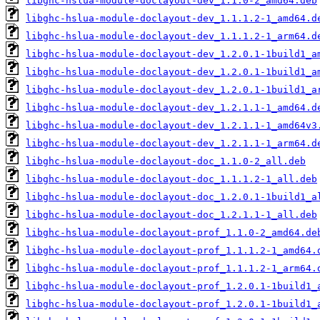
libghc-hslua-module-doclayout-dev_1.1.0-2_amd64.deb
libghc-hslua-module-doclayout-dev_1.1.1.2-1_amd64.d
libghc-hslua-module-doclayout-dev_1.1.1.2-1_arm64.d
libghc-hslua-module-doclayout-dev_1.2.0.1-1build1_a
libghc-hslua-module-doclayout-dev_1.2.0.1-1build1_a
libghc-hslua-module-doclayout-dev_1.2.0.1-1build1_a
libghc-hslua-module-doclayout-dev_1.2.1.1-1_amd64.d
libghc-hslua-module-doclayout-dev_1.2.1.1-1_amd64v3
libghc-hslua-module-doclayout-dev_1.2.1.1-1_arm64.d
libghc-hslua-module-doclayout-doc_1.1.0-2_all.deb
libghc-hslua-module-doclayout-doc_1.1.1.2-1_all.deb
libghc-hslua-module-doclayout-doc_1.2.0.1-1build1_a
libghc-hslua-module-doclayout-doc_1.2.1.1-1_all.deb
libghc-hslua-module-doclayout-prof_1.1.0-2_amd64.de
libghc-hslua-module-doclayout-prof_1.1.1.2-1_amd64.
libghc-hslua-module-doclayout-prof_1.1.1.2-1_arm64.
libghc-hslua-module-doclayout-prof_1.2.0.1-1build1_
libghc-hslua-module-doclayout-prof_1.2.0.1-1build1_