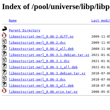
Index of /pool/universe/libp/libp
Name
Last modi
Parent Directory
libpostscript-perl_0.06-2.diff.gz
libpostscript-perl_0.06-2.dsc
libpostscript-perl_0.06-2_all.deb
libpostscript-perl_0.06-3.1.debian.tar.xz
libpostscript-perl_0.06-3.1.dsc
libpostscript-perl_0.06-3.1_all.deb
libpostscript-perl_0.06-3.debian.tar.xz
libpostscript-perl_0.06-3.dsc
libpostscript-perl_0.06-3_all.deb
libpostscript-perl_0.06.orig.tar.gz