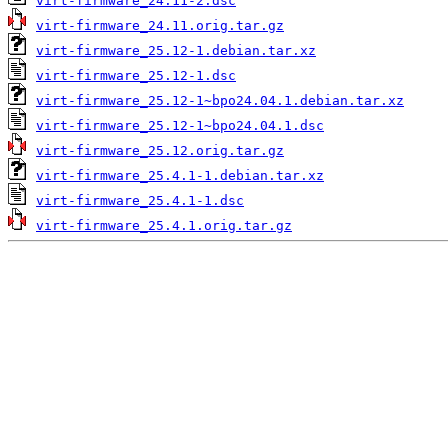
virt-firmware_24.11-2.dsc
virt-firmware_24.11.orig.tar.gz
virt-firmware_25.12-1.debian.tar.xz
virt-firmware_25.12-1.dsc
virt-firmware_25.12-1~bpo24.04.1.debian.tar.xz
virt-firmware_25.12-1~bpo24.04.1.dsc
virt-firmware_25.12.orig.tar.gz
virt-firmware_25.4.1-1.debian.tar.xz
virt-firmware_25.4.1-1.dsc
virt-firmware_25.4.1.orig.tar.gz