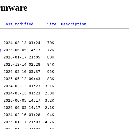
irmware
Last modified
Size
Description
b