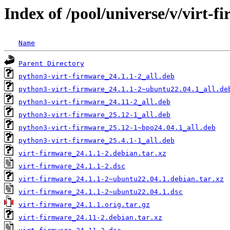
Index of /pool/universe/v/virt-f
Name
Parent Directory
python3-virt-firmware_24.1.1-2_all.deb
python3-virt-firmware_24.1.1-2~ubuntu22.04.1_all.de
python3-virt-firmware_24.11-2_all.deb
python3-virt-firmware_25.12-1_all.deb
python3-virt-firmware_25.12-1~bpo24.04.1_all.deb
python3-virt-firmware_25.4.1-1_all.deb
virt-firmware_24.1.1-2.debian.tar.xz
virt-firmware_24.1.1-2.dsc
virt-firmware_24.1.1-2~ubuntu22.04.1.debian.tar.xz
virt-firmware_24.1.1-2~ubuntu22.04.1.dsc
virt-firmware_24.1.1.orig.tar.gz
virt-firmware_24.11-2.debian.tar.xz