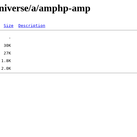
universe/a/amphp-amp
Size
Description