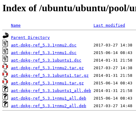
Index of /ubuntu/ubuntu/pool/u
Name
Last modified
Parent Directory
apt-dpkg-ref_5.3.1+nmu2.dsc
apt-dpkg-ref_5.3.1+nmu1.dsc
apt-dpkg-ref_5.3.1ubuntu1.dsc
apt-dpkg-ref_5.3.1+nmu2.tar.gz
apt-dpkg-ref_5.3.1ubuntu1.tar.gz
apt-dpkg-ref_5.3.1+nmu1.tar.gz
apt-dpkg-ref_5.3.1ubuntu1_all.deb
apt-dpkg-ref_5.3.1+nmu1_all.deb
apt-dpkg-ref_5.3.1+nmu2_all.deb