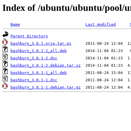
Index of /ubuntu/ubuntu/pool/u
Name
Last modified
Parent Directory
bashburn_3.0.1.orig.tar.gz
bashburn_3.0.1-2_all.deb
bashburn_3.0.1-2.dsc
bashburn_3.0.1-2.debian.tar.xz
bashburn_3.0.1-1_all.deb
bashburn_3.0.1-1.dsc
bashburn_3.0.1-1.debian.tar.gz