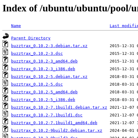
Index of /ubuntu/ubuntu/pool/u
Name
Last modifi
Parent Directory
buzztrax_0.10.2-3.debian.tar.xz
buzztrax_0.10.2-3.dsc
buzztrax_0.10.2-3_amd64.deb
buzztrax_0.10.2-3_i386.deb
buzztrax_0.10.2-5.debian.tar.xz
buzztrax_0.10.2-5.dsc
buzztrax_0.10.2-5_amd64.deb
buzztrax_0.10.2-5_i386.deb
buzztrax_0.10.2-7.1build1.debian.tar.xz
buzztrax_0.10.2-7.1build1.dsc
buzztrax_0.10.2-7.1build1_amd64.deb
buzztrax_0.10.2-9build2.debian.tar.xz