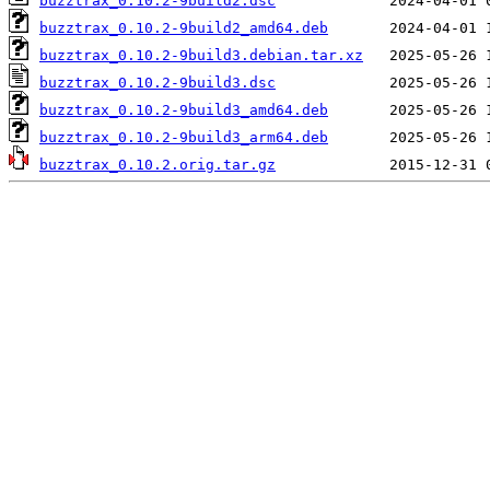
buzztrax_0.10.2-9build2.dsc
buzztrax_0.10.2-9build2_amd64.deb
buzztrax_0.10.2-9build3.debian.tar.xz
buzztrax_0.10.2-9build3.dsc
buzztrax_0.10.2-9build3_amd64.deb
buzztrax_0.10.2-9build3_arm64.deb
buzztrax_0.10.2.orig.tar.gz