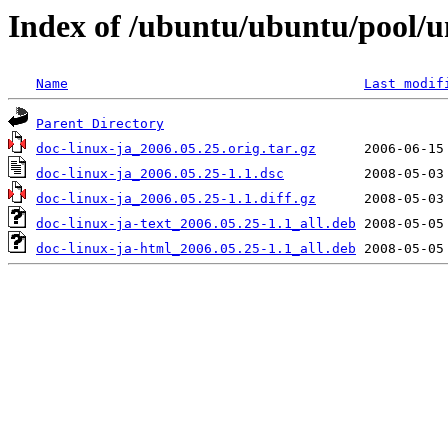
Index of /ubuntu/ubuntu/pool/un
Name
Last modif
Parent Directory
doc-linux-ja_2006.05.25.orig.tar.gz
doc-linux-ja_2006.05.25-1.1.dsc
doc-linux-ja_2006.05.25-1.1.diff.gz
doc-linux-ja-text_2006.05.25-1.1_all.deb
doc-linux-ja-html_2006.05.25-1.1_all.deb