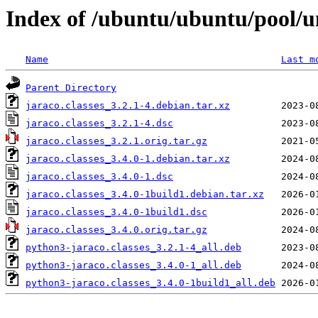
Index of /ubuntu/ubuntu/pool/un
Name
Last m
Parent Directory
jaraco.classes_3.2.1-4.debian.tar.xz
jaraco.classes_3.2.1-4.dsc
jaraco.classes_3.2.1.orig.tar.gz
jaraco.classes_3.4.0-1.debian.tar.xz
jaraco.classes_3.4.0-1.dsc
jaraco.classes_3.4.0-1build1.debian.tar.xz
jaraco.classes_3.4.0-1build1.dsc
jaraco.classes_3.4.0.orig.tar.gz
python3-jaraco.classes_3.2.1-4_all.deb
python3-jaraco.classes_3.4.0-1_all.deb
python3-jaraco.classes_3.4.0-1build1_all.deb