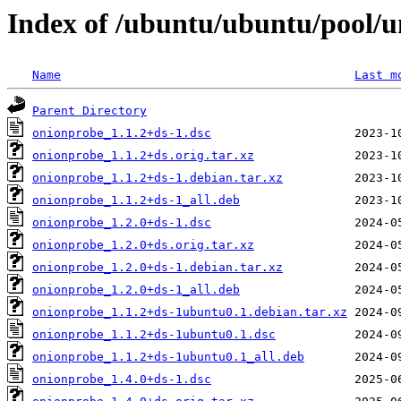
Index of /ubuntu/ubuntu/pool/u
Name
Last m
Parent Directory
onionprobe_1.1.2+ds-1.dsc
onionprobe_1.1.2+ds.orig.tar.xz
onionprobe_1.1.2+ds-1.debian.tar.xz
onionprobe_1.1.2+ds-1_all.deb
onionprobe_1.2.0+ds-1.dsc
onionprobe_1.2.0+ds.orig.tar.xz
onionprobe_1.2.0+ds-1.debian.tar.xz
onionprobe_1.2.0+ds-1_all.deb
onionprobe_1.1.2+ds-1ubuntu0.1.debian.tar.xz
onionprobe_1.1.2+ds-1ubuntu0.1.dsc
onionprobe_1.1.2+ds-1ubuntu0.1_all.deb
onionprobe_1.4.0+ds-1.dsc