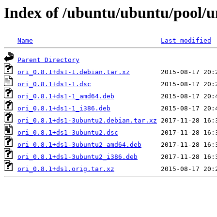
Index of /ubuntu/ubuntu/pool/un
Name
Last modified
Parent Directory
ori_0.8.1+ds1-1.debian.tar.xz
ori_0.8.1+ds1-1.dsc
ori_0.8.1+ds1-1_amd64.deb
ori_0.8.1+ds1-1_i386.deb
ori_0.8.1+ds1-3ubuntu2.debian.tar.xz
ori_0.8.1+ds1-3ubuntu2.dsc
ori_0.8.1+ds1-3ubuntu2_amd64.deb
ori_0.8.1+ds1-3ubuntu2_i386.deb
ori_0.8.1+ds1.orig.tar.xz