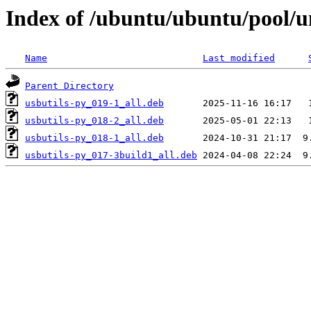
Index of /ubuntu/ubuntu/pool/un
Name
Last modified
Parent Directory
usbutils-py_019-1_all.deb
usbutils-py_018-2_all.deb
usbutils-py_018-1_all.deb
usbutils-py_017-3build1_all.deb