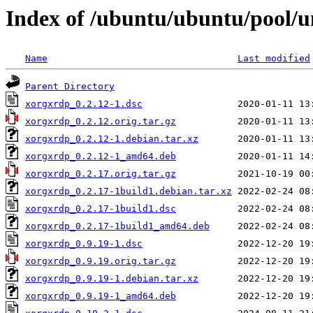
Index of /ubuntu/ubuntu/pool/u
Name
Last modified
Parent Directory
xorgxrdp_0.2.12-1.dsc
xorgxrdp_0.2.12.orig.tar.gz
xorgxrdp_0.2.12-1.debian.tar.xz
xorgxrdp_0.2.12-1_amd64.deb
xorgxrdp_0.2.17.orig.tar.gz
xorgxrdp_0.2.17-1build1.debian.tar.xz
xorgxrdp_0.2.17-1build1.dsc
xorgxrdp_0.2.17-1build1_amd64.deb
xorgxrdp_0.9.19-1.dsc
xorgxrdp_0.9.19.orig.tar.gz
xorgxrdp_0.9.19-1.debian.tar.xz
xorgxrdp_0.9.19-1_amd64.deb