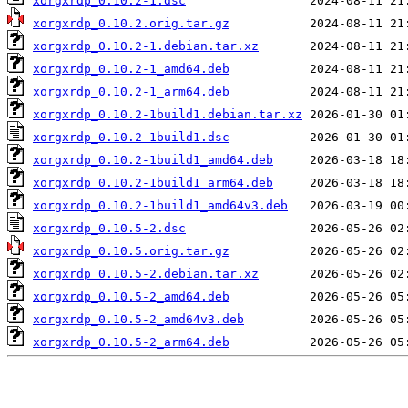
xorgxrdp_0.10.2-1.dsc
xorgxrdp_0.10.2.orig.tar.gz
xorgxrdp_0.10.2-1.debian.tar.xz
xorgxrdp_0.10.2-1_amd64.deb
xorgxrdp_0.10.2-1_arm64.deb
xorgxrdp_0.10.2-1build1.debian.tar.xz
xorgxrdp_0.10.2-1build1.dsc
xorgxrdp_0.10.2-1build1_amd64.deb
xorgxrdp_0.10.2-1build1_arm64.deb
xorgxrdp_0.10.2-1build1_amd64v3.deb
xorgxrdp_0.10.5-2.dsc
xorgxrdp_0.10.5.orig.tar.gz
xorgxrdp_0.10.5-2.debian.tar.xz
xorgxrdp_0.10.5-2_amd64.deb
xorgxrdp_0.10.5-2_amd64v3.deb
xorgxrdp_0.10.5-2_arm64.deb