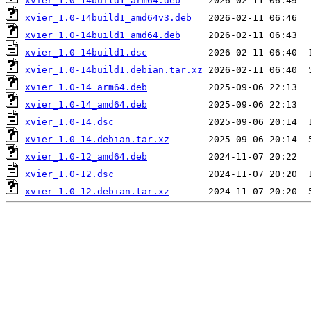
xvier_1.0-14build1_arm64.deb
xvier_1.0-14build1_amd64v3.deb
xvier_1.0-14build1_amd64.deb
xvier_1.0-14build1.dsc
xvier_1.0-14build1.debian.tar.xz
xvier_1.0-14_arm64.deb
xvier_1.0-14_amd64.deb
xvier_1.0-14.dsc
xvier_1.0-14.debian.tar.xz
xvier_1.0-12_amd64.deb
xvier_1.0-12.dsc
xvier_1.0-12.debian.tar.xz